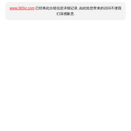
www.365jz.com
已经将此出错信息详细记录, 由此给您带来的访问不便我
们深感歉意.