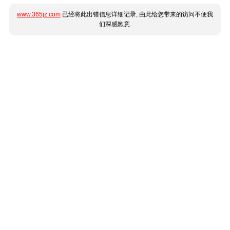
www.365jz.com
已经将此出错信息详细记录, 由此给您带来的访问不便我
们深感歉意.