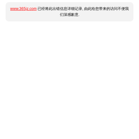
www.365jz.com
已经将此出错信息详细记录, 由此给您带来的访问不便我
们深感歉意.