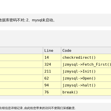
据库密码不对; 2、mysql未启动。
Line
Code
14
checkredirect()
324
jzmysql->Fetch_First(
211
jzmysql->Init()
62
jzmysql->Open()
94
jzmysql->halt()
76
break()
出错信息详细记录, 由此给您带来的访问不便我们深感歉意.