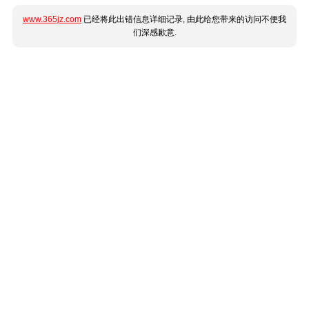
www.365jz.com
已经将此出错信息详细记录, 由此给您带来的访问不便我
们深感歉意.