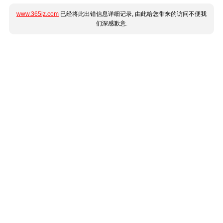
www.365jz.com
已经将此出错信息详细记录, 由此给您带来的访问不便我
们深感歉意.