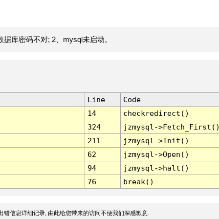
据库密码不对; 2、mysql未启动。
Line
Code
14
checkredirect()
324
jzmysql->Fetch_First(
211
jzmysql->Init()
62
jzmysql->Open()
94
jzmysql->halt()
76
break()
出错信息详细记录, 由此给您带来的访问不便我们深感歉意.