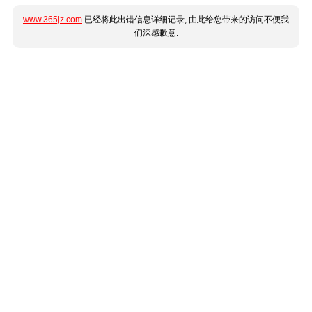
www.365jz.com
已经将此出错信息详细记录, 由此给您带来的访问不便我
们深感歉意.