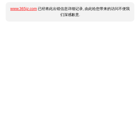
www.365jz.com
已经将此出错信息详细记录, 由此给您带来的访问不便我
们深感歉意.