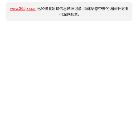
www.365jz.com
已经将此出错信息详细记录, 由此给您带来的访问不便我
们深感歉意.