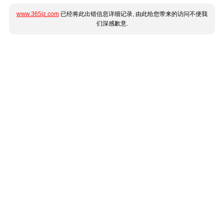
www.365jz.com
已经将此出错信息详细记录, 由此给您带来的访问不便我
们深感歉意.