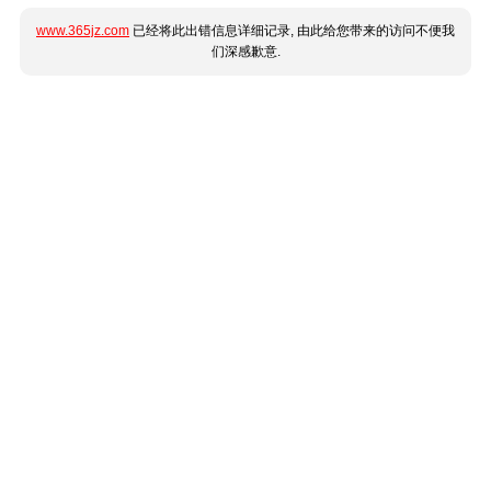
www.365jz.com
已经将此出错信息详细记录, 由此给您带来的访问不便我
们深感歉意.