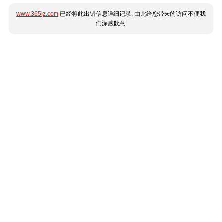
www.365jz.com
已经将此出错信息详细记录, 由此给您带来的访问不便我
们深感歉意.